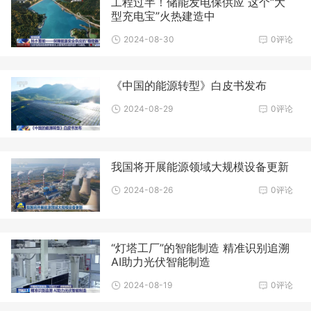
工程过半！储能发电保供应 这个“大
型充电宝”火热建造中
2024-08-30
0评论
《中国的能源转型》白皮书发布
2024-08-29
0评论
我国将开展能源领域大规模设备更新
2024-08-26
0评论
“灯塔工厂”的智能制造 精准识别追溯
AI助力光伏智能制造
2024-08-19
0评论