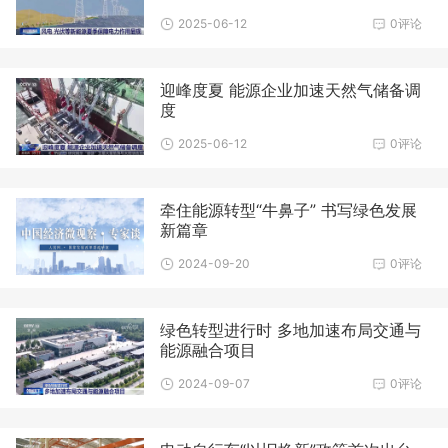
2025-06-12
0评论
迎峰度夏 能源企业加速天然气储备调
度
2025-06-12
0评论
牵住能源转型“牛鼻子” 书写绿色发展
新篇章
2024-09-20
0评论
绿色转型进行时 多地加速布局交通与
能源融合项目
2024-09-07
0评论