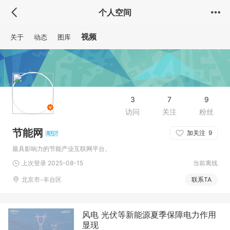
个人空间
视频
关于
动态
图库
3
7
9
访问
关注
粉丝
节能网
加关注
9
最具影响力的节能产业互联网平台。
上次登录 2025-08-15
当前离线
北京市-丰台区
联系TA
风电 光伏等新能源夏季保障电力作用
显现