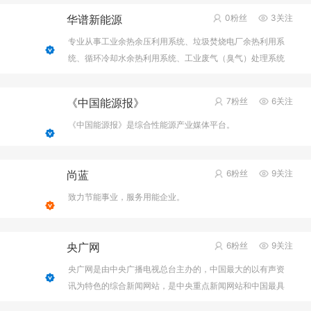
华谱新能源
0粉丝
3关注
专业从事工业余热余压利用系统、垃圾焚烧电厂余热利用系
统、循环冷却水余热利用系统、工业废气（臭气）处理系统
《中国能源报》
7粉丝
6关注
《中国能源报》是综合性能源产业媒体平台。
尚蓝
6粉丝
9关注
致力节能事业，服务用能企业。
央广网
6粉丝
9关注
央广网是由中央广播电视总台主办的，中国最大的以有声资
讯为特色的综合新闻网站，是中央重点新闻网站和中国最具
影响力的网络媒体之一，旨在“讲好中国故事，传播中国声