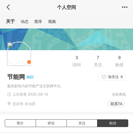
个人空间
关于
动态
图库
视频
3
7
9
访问
关注
粉丝
节能网
加关注
9
最具影响力的节能产业互联网平台。
上次登录 2025-08-15
当前离线
北京市-丰台区
联系TA
简介
评论
关注
粉丝